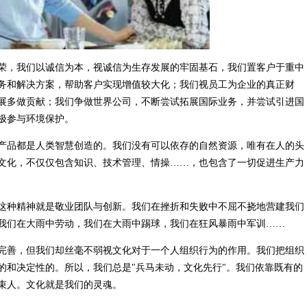
荣，我们以诚信为本，视诚信为生存发展的牢固基石，我们置客户于重中
务和解决方案，帮助客户实现增值较大化；我们视员工为企业的真正财
展多做贡献；我们争做世界公司，不断尝试拓展国际业务，并尝试引进国
极参与环境保护。
产品都是人类智慧创造的。我们没有可以依存的自然资源，唯有在人的头
文化，不仅仅包含知识、技术管理、情操……，也包含了一切促进生产力
这种精神就是敬业团队与创新。我们在挫折和失败中不屈不挠地营建我们
我们在大雨中劳动，我们在大雨中踢球，我们在狂风暴雨中军训……
完善，但我们却丝毫不弱视文化对于一个人组织行为的作用。我们把组织
的和决定性的。所以，我们总是"兵马未动，文化先行"。我们依靠既有的
束人。文化就是我们的灵魂。